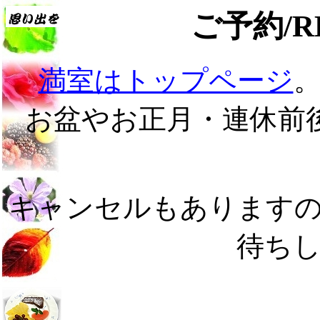
ご予約/RE
満室はトップページ
お盆やお正月・連休前
キャンセルもあります
待ち