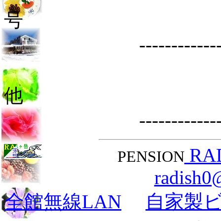
----------------------
----------------------
RA
PENSION
radish0@
全館無線LAN
自家製