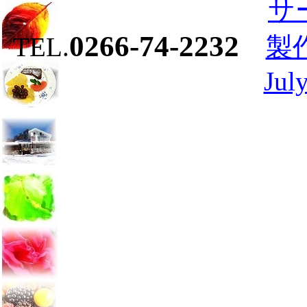
サ
0266-74-2232
TEL.
製作
July