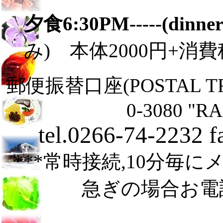
夕食6:30PM-----(dinner
み) 本体2000円+消費
郵便振替口座(POSTAL TRA
0-3080 "R
tel.0266-74-2232 
***常時接続,10分毎
急ぎの場合お電