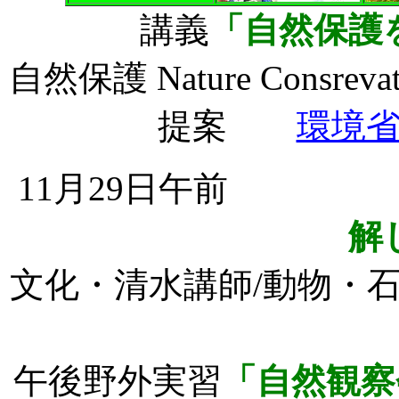
講義
「自然保護
自然保護 Nature Cons
提案
環境
11月29日午前
解
文化・清水講師/動物・
午後野外実習
「自然観察