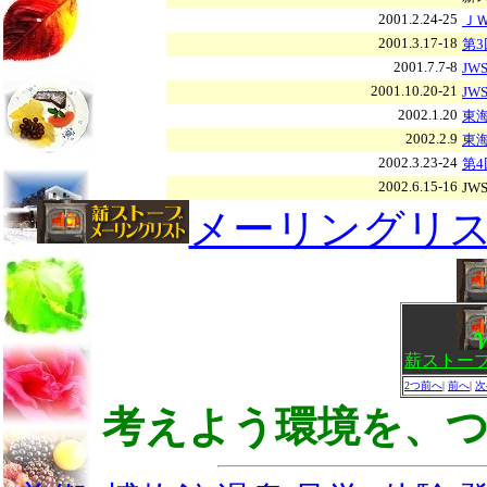
2001.2.24-25
Ｊ
2001.3.17-18
第
2001.7.7-8
J
2001.10.20-21
JW
2002.1.20
東
2002.2.9
東
2002.3.23-24
第
2002.6.15-16
JW
メーリングリ
薪ストーブ
2つ前へ
|
前へ
|
次
考えよう環境を、