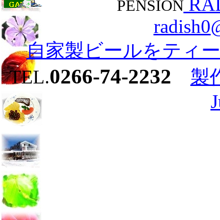
RA
PENSION
radish0@
自家製ビールをティ
0266-74-2232
TEL.
製作
J