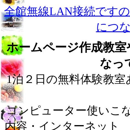
全館無線LAN接続です
につ
ホームページ作成教室や
なっ
1泊２日の無料体験教室
コンピューター使いこなし
内容・インターネット